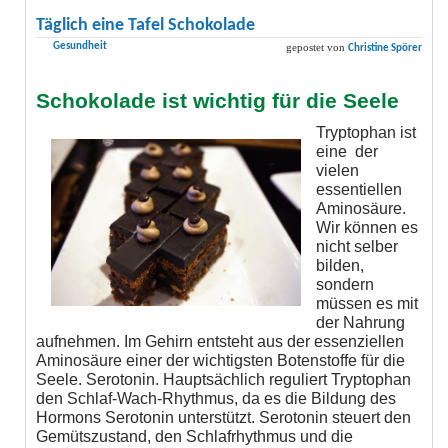
Täglich eine Tafel Schokolade
Gesundheit
gepostet von
Christine Spörer
Schokolade ist wichtig für die Seele
Tryptophan ist
eine der
vielen
essentiellen
Aminosäure.
Wir können es
nicht selber
bilden,
sondern
müssen es mit
der Nahrung
aufnehmen. Im Gehirn entsteht aus der essenziellen
Aminosäure einer der wichtigsten Botenstoffe für die
Seele. Serotonin. Hauptsächlich reguliert Tryptophan
den Schlaf-Wach-Rhythmus, da es die Bildung des
Hormons Serotonin unterstützt. Serotonin steuert den
Gemütszustand, den Schlafrhythmus und die