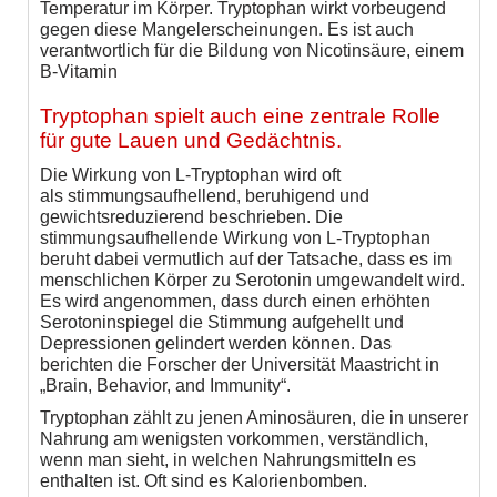
Temperatur im Körper. Tryptophan wirkt vorbeugend
gegen diese Mangelerscheinungen. Es ist auch
verantwortlich für die Bildung von Nicotinsäure, einem
B-Vitamin
Tryptophan spielt auch eine zentrale Rolle
für gute Lauen und Gedächtnis.
Die Wirkung von L-Tryptophan wird oft
als stimmungsaufhellend, beruhigend und
gewichtsreduzierend beschrieben. Die
stimmungsaufhellende Wirkung von L-Tryptophan
beruht dabei vermutlich auf der Tatsache, dass es im
menschlichen Körper zu Serotonin umgewandelt wird.
Es wird angenommen, dass durch einen erhöhten
Serotoninspiegel die Stimmung aufgehellt und
Depressionen gelindert werden können. Das
berichten die Forscher der Universität Maastricht in
„Brain, Behavior, and Immunity“.
Tryptophan zählt zu jenen Aminosäuren, die in unserer
Nahrung am wenigsten vorkommen, verständlich,
wenn man sieht, in welchen Nahrungsmitteln es
enthalten ist. Oft sind es Kalorienbomben.