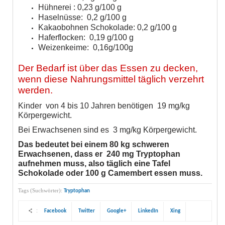
Hühnerei : 0,23 g/100 g
Haselnüsse: 0,2 g/100 g
Kakaobohnen Schokolade: 0,2 g/100 g
Haferflocken: 0,19 g/100 g
Weizenkeime: 0,16g/100g
Der Bedarf ist über das Essen zu decken,
wenn diese Nahrungsmittel täglich verzehrt
werden.
Kinder von 4 bis 10 Jahren benötigen 19 mg/kg
Körpergewicht.
Bei Erwachsenen sind es 3 mg/kg Körpergewicht.
Das bedeutet bei einem 80 kg schweren
Erwachsenen, dass er 240 mg Tryptophan
aufnehmen muss, also täglich eine Tafel
Schokolade oder 100 g Camembert essen muss.
Tags (Suchwörter):
Tryptophan
:
Facebook
Twitter
Google+
LinkedIn
Xing