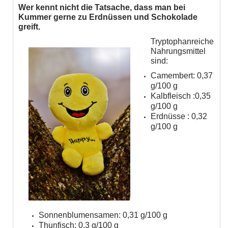
Wer kennt nicht die Tatsache, dass man bei
Kummer gerne zu Erdnüssen und Schokolade
greift.
Tryptophanreiche
Nahrungsmittel
sind:
Camembert: 0,37
g/100 g
Kalbfleisch :0,35
g/100 g
Erdnüsse : 0,32
g/100 g
Sonnenblumensamen: 0,31 g/100 g
Thunfisch: 0,3 g/100 g