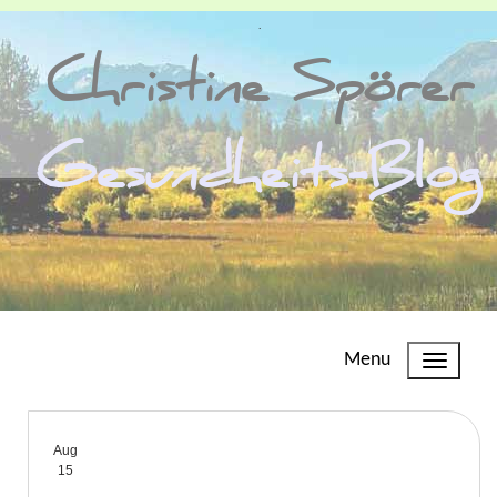
.
Christine Spörer
Gesundheits-Blog
Menu
Aug
15