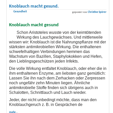
Knoblauch macht gesund.
Gesundheit
gepostet von
Christine Spörer
Knoblauch macht gesund
Schon Aristoteles wusste von der keimtötenden
Wirkung des Lauchgewächses. Und mittlerweile
wissen wir: Knoblauch ist die Nahrungspflanze mit der
stärksten antimikrobiellen Wirkung. Die enthaltenen
schwefelhaltigen Verbindungen hemmen das
Wachstum von Bazillen, Staphylokokken und Hefen,
den Lieblingsgeschützen jeden Infekts.
Die volle Wirkung entfaltet Knoblauch, oder eher die in
ihm enthaltenen Enzyme, am liebsten ganz gemütlich:
Lassen Sie ihn nach dem Zerhacken oder Zerpressen
noch ungefähr zehn Minuten liegen. Ähnliche
antimikrobielle Stoffe finden sich übrigens auch in
Schalotten, Schnittlauch und Lauch wieder.
Jeder, der nicht unbedingt möchte, dass man den
Knoblauchgeruch z. B. in Gesprächen de
mehr...