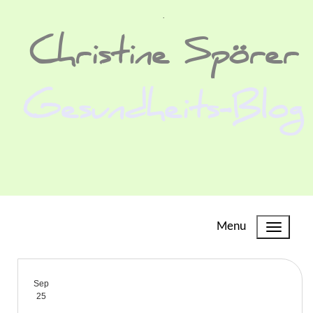
.
Christine Spörer
Gesundheits-Blog
Menu
Sep
25