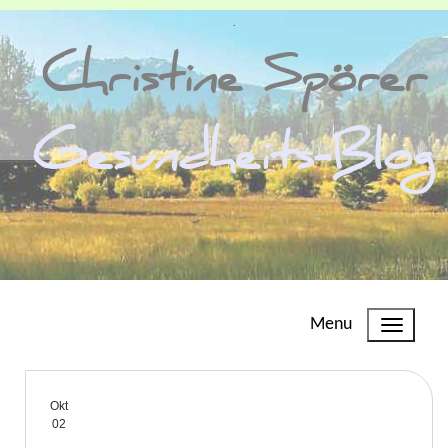
.
Christine Spörer
Gesundheits-Blog
Menu
Okt
02